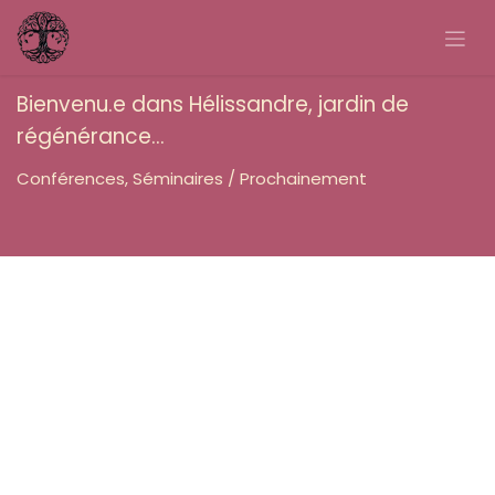
Se rendre au contenu
Bienvenu.e dans Hélissandre, jardin de
régénérance…
Conférences, Séminaires / Prochainement